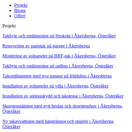
Projekt
Blogg
Offert
Projekt
Takbyte och omläggning på förskola i Åkersberga, Österåker
Renovering av papptak på garage i Åkersberga
Montering av solpaneler på BRF-tak i Åkersberga, Österåker
Takbyte och omläggning på radhus i Åkersberga, Österåker
Takomläggning med nya pannor på fritidshus i Åkersberga
Installation av solpaneler på villa i Åkersberga, Österåker
Installation av snörasskydd och takstegar i Åkersberga, Österåker
Skorstenstätning med nytt beslag och skorstenshuv i Åkersberga,
Österåker
Ny takavvattning med hängrännor och stuprör i Åkersberga,
Österåker