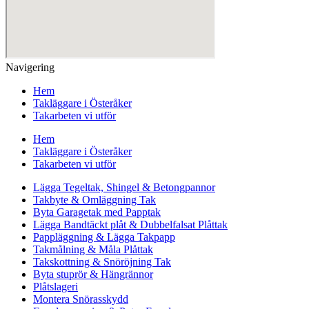
Navigering
Hem
Takläggare i Österåker
Takarbeten vi utför
Hem
Takläggare i Österåker
Takarbeten vi utför
Lägga Tegeltak, Shingel & Betongpannor
Takbyte & Omläggning Tak
Byta Garagetak med Papptak
Lägga Bandtäckt plåt & Dubbelfalsat Plåttak
Pappläggning & Lägga Takpapp
Takmålning & Måla Plåttak
Takskottning & Snöröjning Tak
Byta stuprör & Hängrännor
Plåtslageri
Montera Snörasskydd