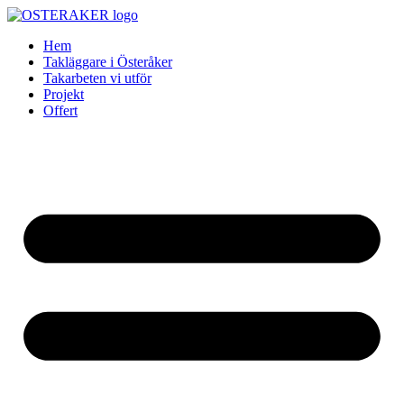
Skip
to
Hem
content
Takläggare i Österåker
Takarbeten vi utför
Projekt
Offert