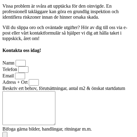
Vissa problem är svåra att upptäcka för den oinvigde. En
professionell takläggare kan göra en grundlig inspektion och
identifiera riskzoner innan de hinner orsaka skada.
Vill du slippa oro och oväntade utgifter? Hör av dig till oss via e-
post eller vårt kontaktformulär så hjälper vi dig att hålla taket i
toppskick, året om!
Kontakta oss idag!
Namn
Telefon
Email
Adress + Ort
Beskriv ert behov, förutsättningar, antal m2 & önskat startdatum
Bifoga gärna bilder, handlingar, ritningar m.m.