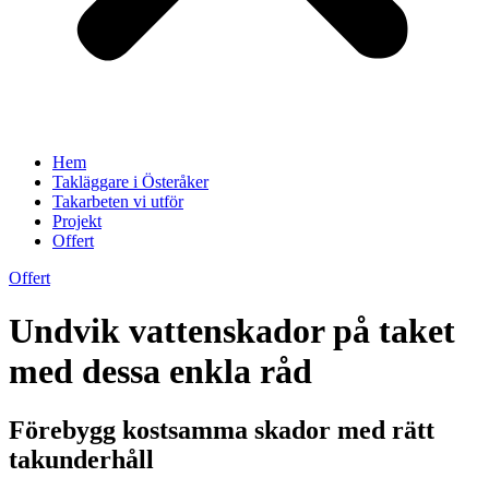
Hem
Takläggare i Österåker
Takarbeten vi utför
Projekt
Offert
Offert
Undvik vattenskador på taket
med dessa enkla råd
Förebygg kostsamma skador med rätt
takunderhåll