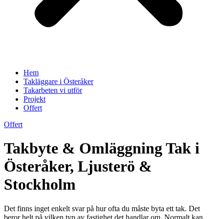
Hem
Takläggare i Österåker
Takarbeten vi utför
Projekt
Offert
Offert
Takbyte & Omläggning Tak i
Österåker, Ljusterö &
Stockholm
Det finns inget enkelt svar på hur ofta du måste byta ett tak. Det
beror helt på vilken typ av fastighet det handlar om. Normalt kan