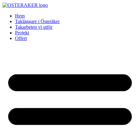
Skip
to
Hem
content
Takläggare i Österåker
Takarbeten vi utför
Projekt
Offert