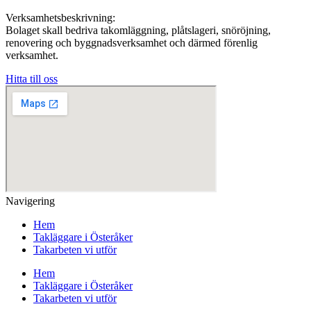
Verksamhetsbeskrivning:
Bolaget skall bedriva takomläggning, plåtslageri, snöröjning,
renovering och byggnadsverksamhet och därmed förenlig
verksamhet.
Hitta till oss
Navigering
Hem
Takläggare i Österåker
Takarbeten vi utför
Hem
Takläggare i Österåker
Takarbeten vi utför