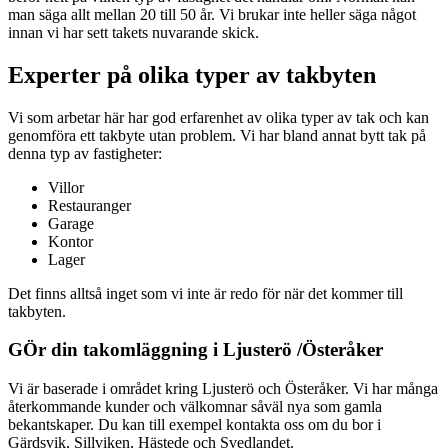
man säga allt mellan 20 till 50 år. Vi brukar inte heller säga något
innan vi har sett takets nuvarande skick.
Experter på olika typer av takbyten
Vi som arbetar här har god erfarenhet av olika typer av tak och kan
genomföra ett takbyte utan problem. Vi har bland annat bytt tak på
denna typ av fastigheter:
Villor
Restauranger
Garage
Kontor
Lager
Det finns alltså inget som vi inte är redo för när det kommer till
takbyten.
GÖr din takomläggning i Ljusterö /Österåker
Vi är baserade i området kring Ljusterö och Österåker. Vi har många
återkommande kunder och välkomnar såväl nya som gamla
bekantskaper. Du kan till exempel kontakta oss om du bor i
Gärdsvik, Sillviken, Hästede och Svedlandet.