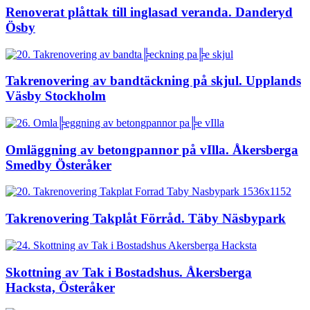
Renoverat plåttak till inglasad veranda. Danderyd
Ösby
Takrenovering av bandtäckning på skjul. Upplands
Väsby Stockholm
Omläggning av betongpannor på vIlla. Åkersberga
Smedby Österåker
Takrenovering Takplåt Förråd. Täby Näsbypark
Skottning av Tak i Bostadshus. Åkersberga
Hacksta, Österåker