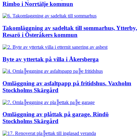
Rimbo i Norrtälje kommun
Takomläggning av sadeltak till sommarhus, Ytterby,
Resarö i Österåkers kommun
Byte av yttertak på villa i Åkersberga
Omläggning av asfaltpapp på fritidshus. Vaxholm
Stockholms Skärgård
Omläggning av plåttak på garage. Rindö
Stockholms Skärgård