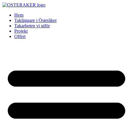
Skip
to
Hem
content
Takläggare i Österåker
Takarbeten vi utför
Projekt
Offert