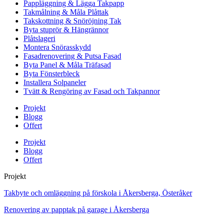
Pappläggning & Lägga Takpapp
Takmålning & Måla Plåttak
Takskottning & Snöröjning Tak
Byta stuprör & Hängrännor
Plåtslageri
Montera Snörasskydd
Fasadrenovering & Putsa Fasad
Byta Panel & Måla Träfasad
Byta Fönsterbleck
Installera Solpaneler
Tvätt & Rengöring av Fasad och Takpannor
Projekt
Blogg
Offert
Projekt
Blogg
Offert
Projekt
Takbyte och omläggning på förskola i Åkersberga, Österåker
Renovering av papptak på garage i Åkersberga