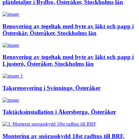
plåtdetaljer i Rydbo, Österåker, Stockholms län
Renovering av tegeltak med byte av läkt och papp i
Österskär, Österåker, Stockholms län
Renovering av tegeltak med byte av läkt och papp i
Ljusterö, Österåker, Stockholms län
Taksrenovering i Svinninge, Österåker
Taktäcksinstallation i Åkersberga, Österåker
Montering av snörasskydd 18st radhus till BRF,