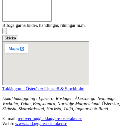
Bifoga gärna bilder, handlingar, ritningar m.m.
Skicka
Takläggare i Österåker Ljusterö & Stockholm
Lokal takläggning i Ljusterö, Roslagen, Åkersberga, Svinninge,
Vaxholm, Yxlan, Bergshamra, Norrtälje Margretelund, Österskär,
Skånsta, Skärgårdsstad, Hacksta, Täljö, Ingmarsö & Runö
E- mail:
renovering@taklaggare-osteraker.se
Webb:
www.taklaggare-osteraker.se