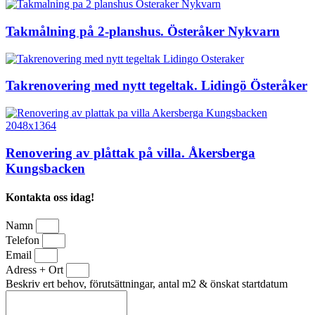
Takmålning på 2-planshus. Österåker Nykvarn
Takrenovering med nytt tegeltak. Lidingö Österåker
Renovering av plåttak på villa. Åkersberga
Kungsbacken
Kontakta oss idag!
Namn
Telefon
Email
Adress + Ort
Beskriv ert behov, förutsättningar, antal m2 & önskat startdatum