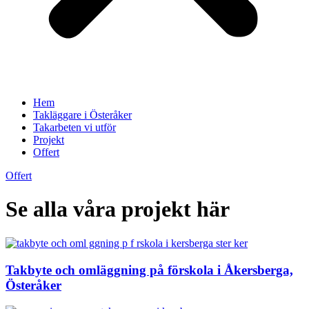
Hem
Takläggare i Österåker
Takarbeten vi utför
Projekt
Offert
Offert
Se alla våra projekt här
Takbyte och omläggning på förskola i Åkersberga,
Österåker