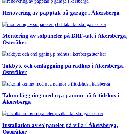
Renovering av papptak på garage i Åkersberga
Montering av solpaneler på BRF-tak i Åkersberga,
Österåker
Takbyte och omläggning på radhus i Åkersberga,
Österåker
Takomläggning med nya pannor på fritidshus i
Åkersberga
Installation av solpaneler på villa i Åkersberga,
Österåker