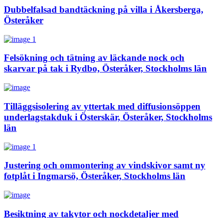
Dubbelfalsad bandtäckning på villa i Åkersberga,
Österåker
Felsökning och tätning av läckande nock och
skarvar på tak i Rydbo, Österåker, Stockholms län
Tilläggsisolering av yttertak med diffusionsöppen
underlagstakduk i Österskär, Österåker, Stockholms
län
Justering och ommontering av vindskivor samt ny
fotplåt i Ingmarsö, Österåker, Stockholms län
Besiktning av takytor och nockdetaljer med