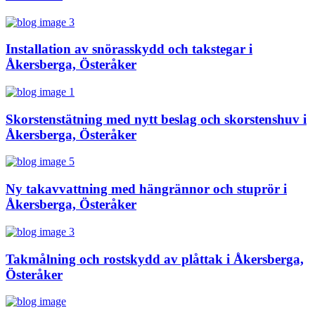
Installation av snörasskydd och takstegar i
Åkersberga, Österåker
Skorstenstätning med nytt beslag och skorstenshuv i
Åkersberga, Österåker
Ny takavvattning med hängrännor och stuprör i
Åkersberga, Österåker
Takmålning och rostskydd av plåttak i Åkersberga,
Österåker