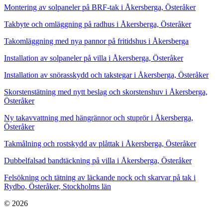
Montering av solpaneler på BRF-tak i Åkersberga, Österåker
Takbyte och omläggning på radhus i Åkersberga, Österåker
Takomläggning med nya pannor på fritidshus i Åkersberga
Installation av solpaneler på villa i Åkersberga, Österåker
Installation av snörasskydd och takstegar i Åkersberga, Österåker
Skorstenstätning med nytt beslag och skorstenshuv i Åkersberga,
Österåker
Ny takavvattning med hängrännor och stuprör i Åkersberga,
Österåker
Takmålning och rostskydd av plåttak i Åkersberga, Österåker
Dubbelfalsad bandtäckning på villa i Åkersberga, Österåker
Felsökning och tätning av läckande nock och skarvar på tak i
Rydbo, Österåker, Stockholms län
© 2026