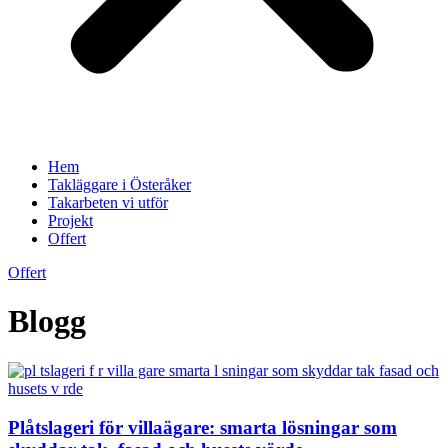
Hem
Takläggare i Österåker
Takarbeten vi utför
Projekt
Offert
Offert
Blogg
Plåtslageri för villaägare: smarta lösningar som