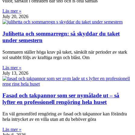
villor, särskilt i områden där snö och is ofta samlas
Läs mer »
July 20, 2026
Julihetta och sommarregn: så skyddar du taket
under semestern
Sommaren ställer höga krav på taket, särskilt när perioder av stark
sol snabbt följs av kraftiga regn och blåst. Om
Läs mer »
July 13, 2026
Fasad och takpannor som ser nymålade ut – så
lyfter en professionell rengöring hela huset
En väl genomförd rengöring av fasad och takpannor kan förändra
hela intrycket av en villa utan att du behöver göra
Läs mer »
July 6, 2026