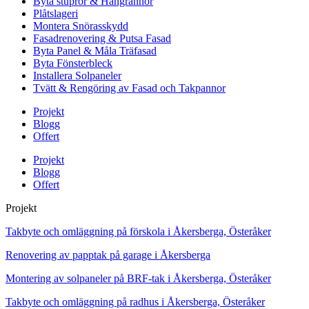
Byta stuprör & Hängrännor
Plåtslageri
Montera Snörasskydd
Fasadrenovering & Putsa Fasad
Byta Panel & Måla Träfasad
Byta Fönsterbleck
Installera Solpaneler
Tvätt & Rengöring av Fasad och Takpannor
Projekt
Blogg
Offert
Projekt
Blogg
Offert
Projekt
Takbyte och omläggning på förskola i Åkersberga, Österåker
Renovering av papptak på garage i Åkersberga
Montering av solpaneler på BRF-tak i Åkersberga, Österåker
Takbyte och omläggning på radhus i Åkersberga, Österåker