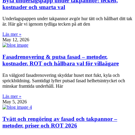
Byta underlagspapp under takpannor: tecken,
kostnader och smarta val
Underlagspappen under takpannor avgör hur tätt och hållbart ditt tak
är. Här går vi igenom tydliga tecken på att den
Läs mer »
May 12, 2026
Fasadrenovering & putsa fasad – metoder,
kostnader, ROT och hållbara val för villaägare
En välgjord fasadrenovering skyddar huset mot fukt, kyla och
sprickbildning. Samtidigt lyfter putsad fasad helhetsintrycket och
minskar framtida underhåll. Här
Läs mer »
May 5, 2026
Tvätt och rengöring av fasad och takpannor –
metoder, priser och ROT 2026