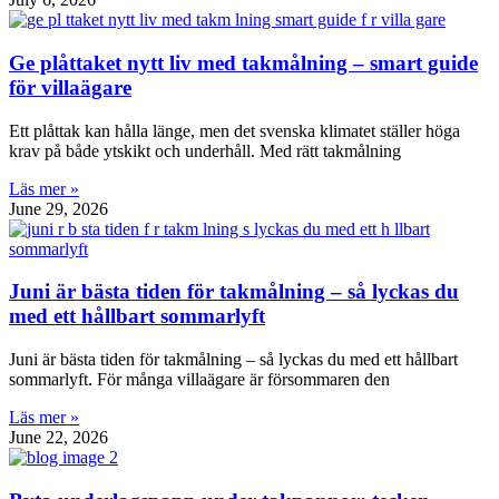
Ge plåttaket nytt liv med takmålning – smart guide
för villaägare
Ett plåttak kan hålla länge, men det svenska klimatet ställer höga
krav på både ytskikt och underhåll. Med rätt takmålning
Läs mer »
June 29, 2026
Juni är bästa tiden för takmålning – så lyckas du
med ett hållbart sommarlyft
Juni är bästa tiden för takmålning – så lyckas du med ett hållbart
sommarlyft. För många villaägare är försommaren den
Läs mer »
June 22, 2026