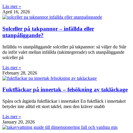
Läs mer »
April 16, 2026
Solceller på takpannor – infällda eller
utanpåliggande?
Infällda vs utanpåliggande solceller på takpannor: så väljer du Står
du inför valet mellan infällda (takintegrerade) och utanpåliggande
solceller på
Läs mer »
February 28, 2026
Fuktfläckar på innertak – felsökning av takläckage
Spåra och åtgärda fuktfläckar i innertaket En fuktfläck i innertaket
betyder inte alltid ett stort takfel, men den kräver snabb
Läs mer »
January 20, 2026