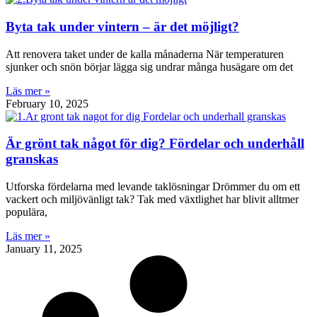
Byta tak under vintern – är det möjligt?
Att renovera taket under de kalla månaderna När temperaturen
sjunker och snön börjar lägga sig undrar många husägare om det
Läs mer »
February 10, 2025
Är grönt tak något för dig? Fördelar och underhåll
granskas
Utforska fördelarna med levande taklösningar Drömmer du om ett
vackert och miljövänligt tak? Tak med växtlighet har blivit alltmer
populära,
Läs mer »
January 11, 2025