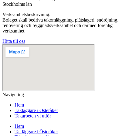
Stockholms län
Verksamhetsbeskrivning:
Bolaget skall bedriva takomläggning, plåtslageri, snöröjning,
renovering och byggnadsverksamhet och därmed förenlig
verksamhet.
Hitta till oss
Navigering
Hem
Takläggare i Österåker
Takarbeten vi utför
Hem
Takläggare i Österåker