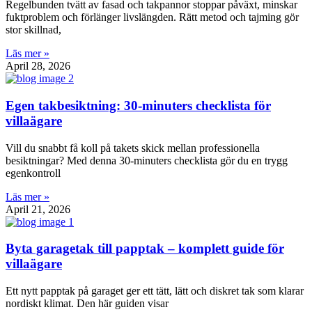
Regelbunden tvätt av fasad och takpannor stoppar påväxt, minskar
fuktproblem och förlänger livslängden. Rätt metod och tajming gör
stor skillnad,
Läs mer »
April 28, 2026
Egen takbesiktning: 30‑minuters checklista för
villaägare
Vill du snabbt få koll på takets skick mellan professionella
besiktningar? Med denna 30‑minuters checklista gör du en trygg
egenkontroll
Läs mer »
April 21, 2026
Byta garagetak till papptak – komplett guide för
villaägare
Ett nytt papptak på garaget ger ett tätt, lätt och diskret tak som klarar
nordiskt klimat. Den här guiden visar