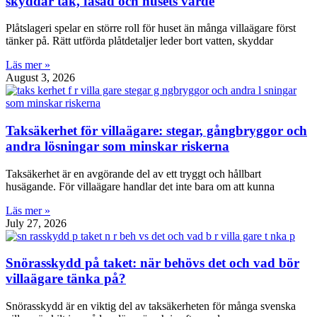
skyddar tak, fasad och husets värde
Plåtslageri spelar en större roll för huset än många villaägare först
tänker på. Rätt utförda plåtdetaljer leder bort vatten, skyddar
Läs mer »
August 3, 2026
Taksäkerhet för villaägare: stegar, gångbryggor och
andra lösningar som minskar riskerna
Taksäkerhet är en avgörande del av ett tryggt och hållbart
husägande. För villaägare handlar det inte bara om att kunna
Läs mer »
July 27, 2026
Snörasskydd på taket: när behövs det och vad bör
villaägare tänka på?
Snörasskydd är en viktig del av taksäkerheten för många svenska