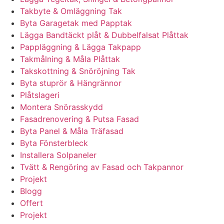
Takbyte & Omläggning Tak
Byta Garagetak med Papptak
Lägga Bandtäckt plåt & Dubbelfalsat Plåttak
Pappläggning & Lägga Takpapp
Takmålning & Måla Plåttak
Takskottning & Snöröjning Tak
Byta stuprör & Hängrännor
Plåtslageri
Montera Snörasskydd
Fasadrenovering & Putsa Fasad
Byta Panel & Måla Träfasad
Byta Fönsterbleck
Installera Solpaneler
Tvätt & Rengöring av Fasad och Takpannor
Projekt
Blogg
Offert
Projekt