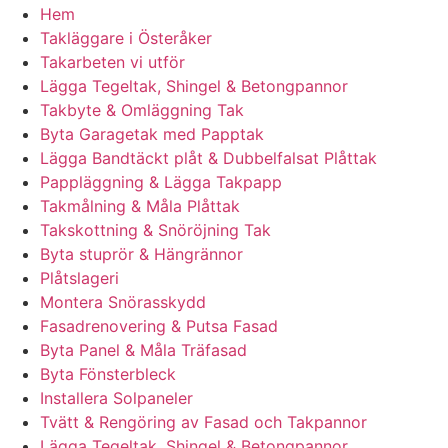
Hem
Takläggare i Österåker
Takarbeten vi utför
Lägga Tegeltak, Shingel & Betongpannor
Takbyte & Omläggning Tak
Byta Garagetak med Papptak
Lägga Bandtäckt plåt & Dubbelfalsat Plåttak
Pappläggning & Lägga Takpapp
Takmålning & Måla Plåttak
Takskottning & Snöröjning Tak
Byta stuprör & Hängrännor
Plåtslageri
Montera Snörasskydd
Fasadrenovering & Putsa Fasad
Byta Panel & Måla Träfasad
Byta Fönsterbleck
Installera Solpaneler
Tvätt & Rengöring av Fasad och Takpannor
Lägga Tegeltak, Shingel & Betongpannor