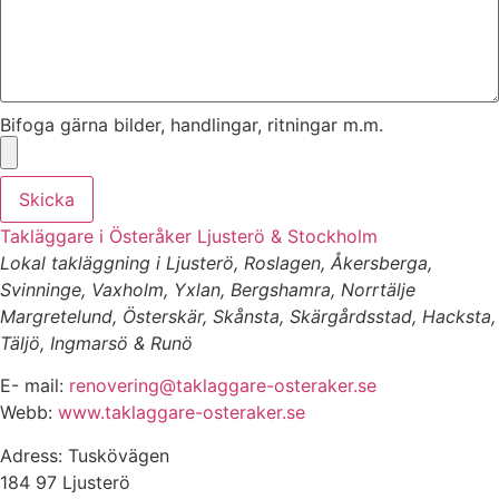
Bifoga gärna bilder, handlingar, ritningar m.m.
Skicka
Takläggare i Österåker Ljusterö & Stockholm
Lokal takläggning i Ljusterö, Roslagen, Åkersberga,
Svinninge, Vaxholm, Yxlan, Bergshamra, Norrtälje
Margretelund, Österskär, Skånsta, Skärgårdsstad, Hacksta,
Täljö, Ingmarsö & Runö
E- mail:
renovering@taklaggare-osteraker.se
Webb:
www.taklaggare-osteraker.se
Adress: Tuskövägen
184 97 Ljusterö