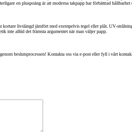
terligare en pluspoäng är att moderna takpapp har förbättrad hållbarhet
t kortare livslängd jämfört med exempelvis tegel eller plåt. UV-strålnin
etik inte alltid det främsta argumentet när man väljer papp.
genom beslutsprocessen! Kontakta oss via e-post eller fyll i vårt kontaktf