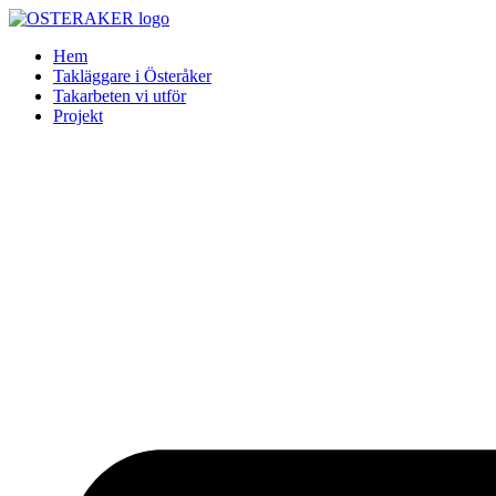
Skip
to
Hem
content
Takläggare i Österåker
Takarbeten vi utför
Projekt