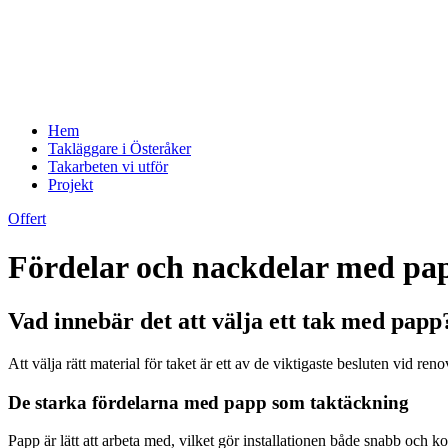
Hem
Takläggare i Österåker
Takarbeten vi utför
Projekt
Offert
Fördelar och nackdelar med papp
Vad innebär det att välja ett tak med papp
Att välja rätt material för taket är ett av de viktigaste besluten vid 
De starka fördelarna med papp som taktäckning
Papp är lätt att arbeta med, vilket gör installationen både snabb och 