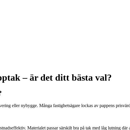
tak – är det ditt bästa val?
?
renovering eller nybygge. Många fastighetsägare lockas av pappens prisvär
kostnadseffektiv. Materialet passar särskilt bra på tak med låg lutning 