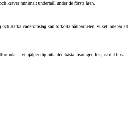
 och kräver minimalt underhåll under de första åren.
g och starka väderomslag kan förkorta hållbarheten, vilket innebär att
ormulär – vi hjälper dig hitta den bästa lösningen för just ditt hus.