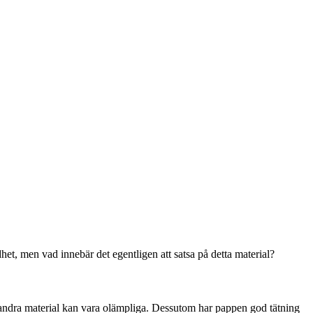
dhet, men vad innebär det egentligen att satsa på detta material?
där andra material kan vara olämpliga. Dessutom har pappen god tätning