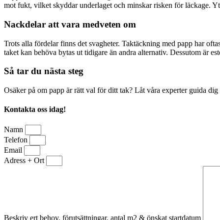
mot fukt, vilket skyddar underlaget och minskar risken för läckage. Yt
Nackdelar att vara medveten om
Trots alla fördelar finns det svagheter. Taktäckning med papp har oftas
taket kan behöva bytas ut tidigare än andra alternativ. Dessutom är est
Så tar du nästa steg
Osäker på om papp är rätt val för ditt tak? Låt våra experter guida dig 
Kontakta oss idag!
Namn
Telefon
Email
Adress + Ort
Beskriv ert behov, förutsättningar, antal m2 & önskat startdatum